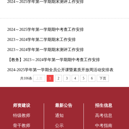
2024～2025学年第一学期期末测评工作安排
2024～2025学年第一学期期中考查工作安排
2023～2024学年第二学期期末工作安排
2023～2024学年第一学期期末测评工作安排
【教务】2023～2024学年第一学期期中考查工作安排
2024-2025学年第一学期全员公开课暨素质开放周活动安排表
共106条
上页
1
2
3
4
5
6
下页
师资建设
最新公告
招生信息
特级教师
通知
高考信息
骨干教师
公示
中考指南