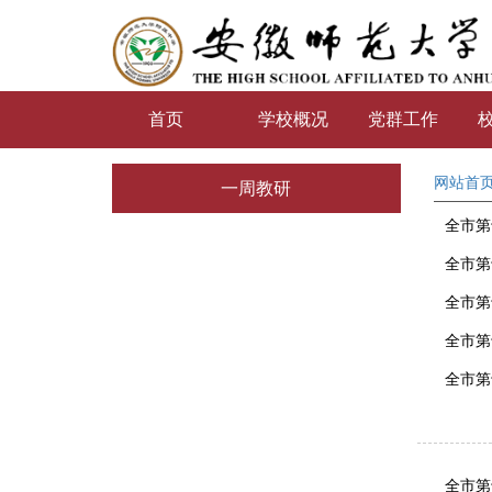
首页
学校概况
党群工作
网站首
一周教研
全市第
全市第
全市第
全市第
全市第
全市第