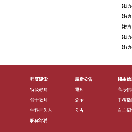
【校办
【校办
【校办
【校办
【校办
师资建设
最新公告
招生信
特级教师
通知
高考信
骨干教师
公示
中考指
学科带头人
公告
自主招
职称评聘