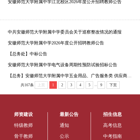
安徽师范大学附属中学江北校区2026年度公开招聘教师公告
中共安徽师范大学附属中学委员会关于巡察整改情况的通报
安徽师范大学附属中学2026年度公开招聘教师公告
【总务处】中标公告
安徽师范大学附属中学电气设备周期性预防试验招标公告
【总务】安徽师范大学附属中学五金用品、广告服务类 供应商遴选公告
...
共167条
上页
1
2
3
4
5
9
下页
师资建设
最新公告
招生信息
特级教师
通知
高考信息
骨干教师
公示
中考指南