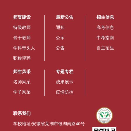
师资建设
最新公告
招生信息
特级教师
通知
高考信息
骨干教师
公示
中考指南
学科带头人
公告
自主招生
职称评聘
师生风采
专题专栏
名师风采
成果展示
学子风采
疫情防控
联系我们
学校地址:安徽省芜湖市银湖南路40号