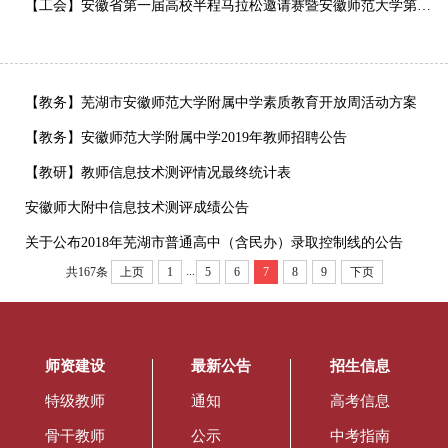
【工会】安徽省第一届高校半程马拉松邀请赛暨安徽师范大学第四届校园马拉松竞赛规程
【教务】芜湖市安徽师范大学附属中学素质教育开放周活动方案
【教务】安徽师范大学附属中学2019年教师招聘公告
【教研】教师信息技术测评情况最终统计表
安徽师大附中信息技术测评成绩公告
关于公布2018年芜湖市普通高中（含民办）录取控制线的公告
...
共167条
上页
1
5
6
7
8
9
下页
师资建设
最新公告
招生信息
特级教师
通知
高考信息
骨干教师
公示
中考指南