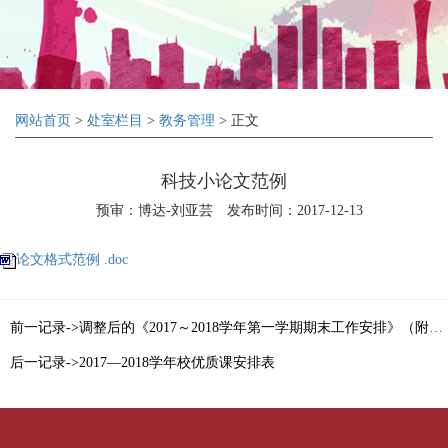
网站首页
>
处室栏目
>
教务管理
> 正文
科技小论文范例
预审：博达-刘亚芸
发布时间：2017-12-13
论文格式范例 .doc
前一记录->调整后的《2017～2018学年第一学期期末工作安排》（附：期末考试命题规范）
后一记录->2017—2018学年校优质课安排表