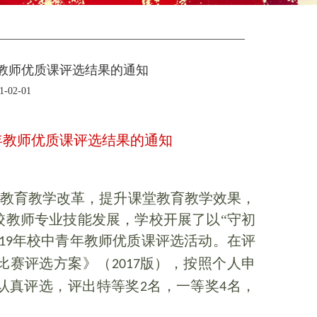
年教师优质课评选结果的通知
02-01
年教师优质课评选结果的通知
教育教学改革，提升课堂教育教学效果，
校教师专业技能发展，学校开展了以“守初
年校中青年教师优质课评选活动。在评
19
比赛评选方案》（
版），按照个人申
2017
认真评选，评出特等奖
名，一等奖
名，
2
4