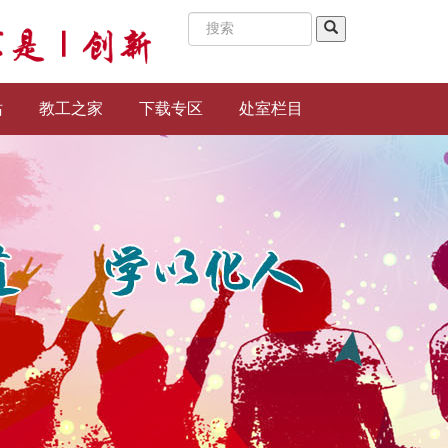
站
教工之家
下载专区
处室栏目