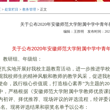
页
>
处室栏目
>
教务管理
> 正文
关于公布2020年安徽师范大学附属中学中青
编辑：王胜明
发布时间：2021-
关于公布
2020
年安徽师范大学附属中学
中青
、教研组、年级组：
扎实地开展好我校主题教育活动，进一步推进学校
现我校师生的精神风貌和教师的教学风采，促进我
使命，践行核心价值观，打造核心素养”为主题的
20
中，严格根据《安徽师范大学附属中学教师优质课
内初评、择优推荐、现场评议的评选流程，经评委
名。现将评选结果和获奖名单予以公布：
5