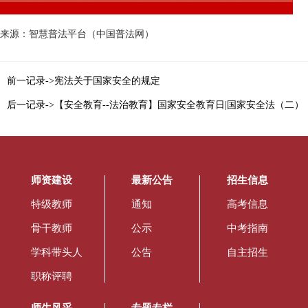
来源：智慧普法平台（中国普法网）
前一记录->宪法关于国家安全的规定
后一记录->【安全教育--法治教育】国家安全教育日|国家安全法（二）
师资建设
最新公告
招生信息
特级教师
通知
高考信息
骨干教师
公示
中考指南
学科带头人
公告
自主招生
职称评聘