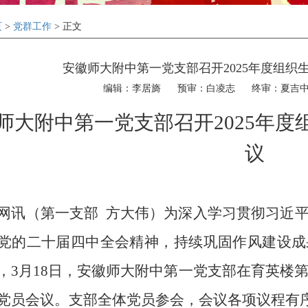
页
>
党群工作
> 正文
安徽师大附中第一党支部召开2025年度组织
编辑：李居旖
预审：白凌志
终审：夏吉
师大附中第一党支部召开
2025
年度
议
网讯（第一支部
方大伟）为深入学习贯彻习近
党的二十届四中全会精神，持续巩固作风建设成
，
3
月
18
日，安徽师大附中第一党支部在育英楼
党员会议。支部全体党员参会，会议各项议程有