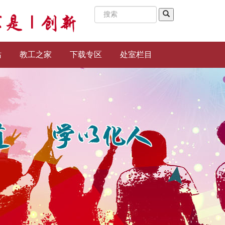
站
教工之家
下载专区
处室栏目