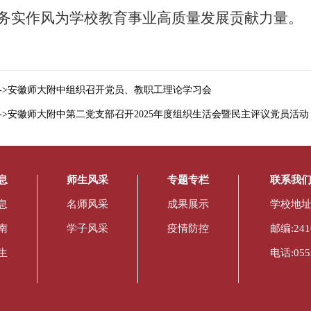
务实作风为学校教育事业高质量发展贡献力量。
->安徽师大附中组织召开党员、教职工理论学习会
->安徽师大附中第二党支部召开2025年度组织生活会暨民主评议党员活动
息
师生风采
专题专栏
联系我
息
名师风采
成果展示
学校地址
南
学子风采
疫情防控
邮编:241
生
电话:0553