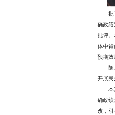
批
确政绩
批评。
体中肯
预期效
随
开展民
本
确政绩
改，引