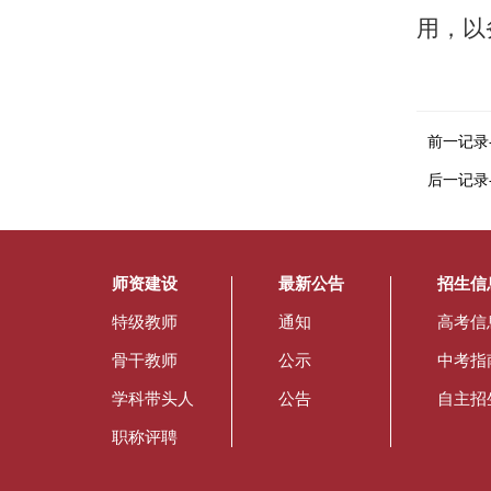
用，以
前一记录
后一记录
师资建设
最新公告
招生信
特级教师
通知
高考信
骨干教师
公示
中考指
学科带头人
公告
自主招
职称评聘