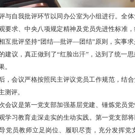
评与自我批评环节以同办公室为小组进行。全体
观要求、中央八项规定精神及党员先进性标准，
相互批评坚持“团结—批评—团结”原则，实事
的建议，真正做到了“红脸出汗”，达到了统一
果。
后，会议严格按照民主评议党员工作规范，结合
主测评。
次会议是第一党支部加强基层党建、锤炼党员党
观学习教育走深走实的生动实践。第一党支部将
导党员教师立足岗位、履职尽责，充分发挥党