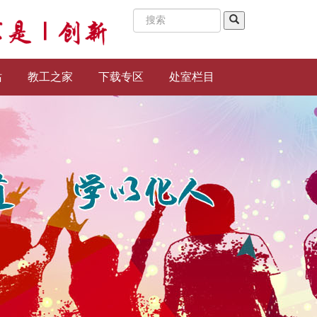
站
教工之家
下载专区
处室栏目