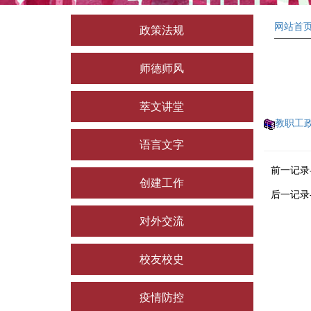
网站首
政策法规
师德师风
萃文讲堂
教职工政
语言文字
前一记录
创建工作
后一记录
对外交流
校友校史
疫情防控