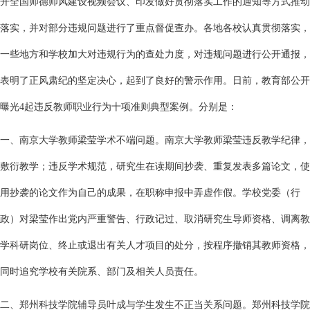
开全国师德师风建设视频会议、印发做好贯彻落实工作的通知等方式推动
落实，并对部分违规问题进行了重点督促查办。各地各校认真贯彻落实，
一些地方和学校加大对违规行为的查处力度，对违规问题进行公开通报，
表明了正风肃纪的坚定决心，起到了良好的警示作用。日前，教育部公开
曝光4起违反教师职业行为十项准则典型案例。分别是：
一、南京大学教师梁莹学术不端问题。南京大学教师梁莹违反教学纪律，
敷衍教学；违反学术规范，研究生在读期间抄袭、重复发表多篇论文，使
用抄袭的论文作为自己的成果，在职称申报中弄虚作假。学校党委（行
政）对梁莹作出党内严重警告、行政记过、取消研究生导师资格、调离教
学科研岗位、终止或退出有关人才项目的处分，按程序撤销其教师资格，
同时追究学校有关院系、部门及相关人员责任。
二、郑州科技学院辅导员叶成与学生发生不正当关系问题。郑州科技学院