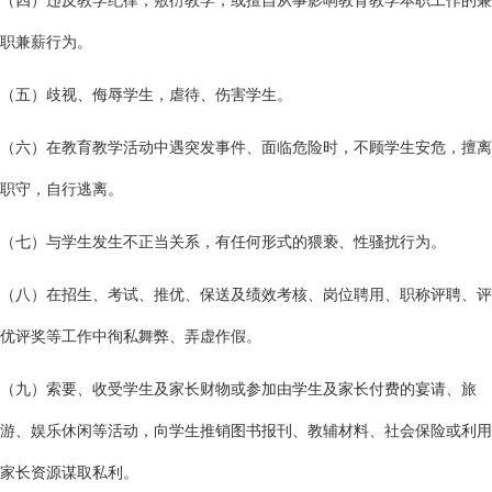
（四）违反教学纪律，敷衍教学，或擅自从事影响教育教学本职工作的兼
职兼薪行为。
（五）歧视、侮辱学生，虐待、伤害学生。
（六）在教育教学活动中遇突发事件、面临危险时，不顾学生安危，擅离
职守，自行逃离。
（七）与学生发生不正当关系，有任何形式的猥亵、性骚扰行为。
（八）在招生、考试、推优、保送及绩效考核、岗位聘用、职称评聘、评
优评奖等工作中徇私舞弊、弄虚作假。
（九）索要、收受学生及家长财物或参加由学生及家长付费的宴请、旅
游、娱乐休闲等活动，向学生推销图书报刊、教辅材料、社会保险或利用
家长资源谋取私利。