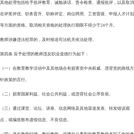
其他处理包括给予批评教育、诫勉谈话、责令检查、通报批评，以及取消
在评奖评优、职务晋升、职称评定、岗位聘用、工资晋级、申报人才计划
等方面的资格。取消相关资格的处理执行期限不得少于24个月。
教师涉嫌违法犯罪的，及时移送司法机关依法处理。
第四条 应予处理的教师违反职业道德行为如下：
（一）在教育教学活动中及其他场合有损害党中央权威、违背党的路线方
针政策的言行。
（二）损害国家利益、社会公共利益，或违背社会公序良俗。
（三）通过课堂、论坛、讲座、信息网络及其他渠道发表、转发错误观
点，或编造散布虚假信息、不良信息。