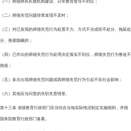
（一）师德师风长效机制建设、日常教育督导不到位；
（二）师德失范问题排查发现不及时；
（三）对已发现的师德失范行为处置不力、方式不当或拒不处分、拖延处
分、推诿隐瞒的；
（四）已作出的师德失范行为处理决定落实不到位，师德失范行为整改不
彻底；
（五）多次出现师德失范问题或因师德失范行为引起不良社会影响；
（六）其他应当问责的失职失责情形。
第十三条 省级教育行政部门应当结合当地实际情况制定实施细则，并报
国务院教育行政部门备案。