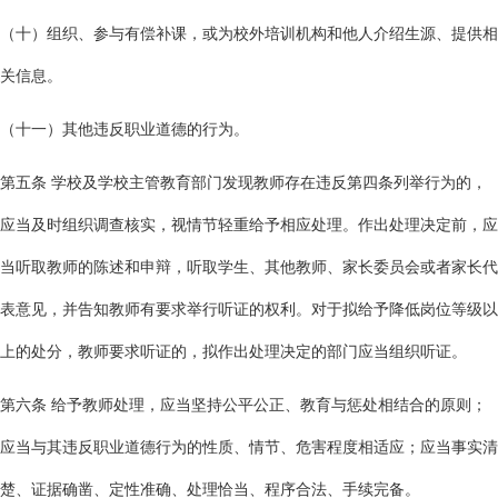
（十）组织、参与有偿补课，或为校外培训机构和他人介绍生源、提供相
关信息。
（十一）其他违反职业道德的行为。
第五条 学校及学校主管教育部门发现教师存在违反第四条列举行为的，
应当及时组织调查核实，视情节轻重给予相应处理。作出处理决定前，应
当听取教师的陈述和申辩，听取学生、其他教师、家长委员会或者家长代
表意见，并告知教师有要求举行听证的权利。对于拟给予降低岗位等级以
上的处分，教师要求听证的，拟作出处理决定的部门应当组织听证。
第六条 给予教师处理，应当坚持公平公正、教育与惩处相结合的原则；
应当与其违反职业道德行为的性质、情节、危害程度相适应；应当事实清
楚、证据确凿、定性准确、处理恰当、程序合法、手续完备。