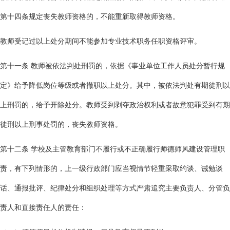
第十四条规定丧失教师资格的，不能重新取得教师资格。
教师受记过以上处分期间不能参加专业技术职务任职资格评审。
第十一条 教师被依法判处刑罚的，依据《事业单位工作人员处分暂行规
定》给予降低岗位等级或者撤职以上处分。其中，被依法判处有期徒刑以
上刑罚的，给予开除处分。教师受到剥夺政治权利或者故意犯罪受到有期
徒刑以上刑事处罚的，丧失教师资格。
第十二条 学校及主管教育部门不履行或不正确履行师德师风建设管理职
责，有下列情形的，上一级行政部门应当视情节轻重采取约谈、诫勉谈
话、通报批评、纪律处分和组织处理等方式严肃追究主要负责人、分管负
责人和直接责任人的责任：