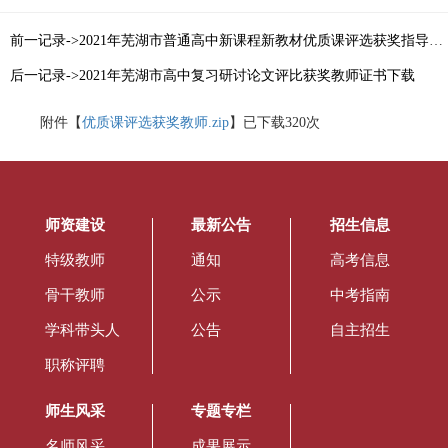
前一记录->2021年芜湖市普通高中新课程新教材优质课评选获奖指导教师证书下载
后一记录->2021年芜湖市高中复习研讨论文评比获奖教师证书下载
附件【
优质课评选获奖教师.zip
】已下载
320
次
师资建设
最新公告
招生信息
特级教师
通知
高考信息
骨干教师
公示
中考指南
学科带头人
公告
自主招生
职称评聘
师生风采
专题专栏
名师风采
成果展示