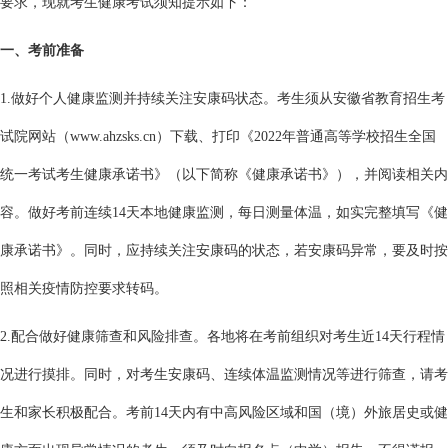
要求，现就考生健康考试须知提示如下：
一、考前准备
1.做好个人健康监测并持续关注安康码状态。考生须从安徽省教育招生考
试院网站（www.ahzsks.cn）下载、打印《2022年普通高等学校招生全国
统一考试考生健康承诺书》（以下简称《健康承诺书》），并阅读相关内
容。做好考前连续14天本地健康监测，每日测量体温，如实完整填写《健
康承诺书》。同时，应持续关注安康码的状态，若安康码异常，要及时按
照相关疫情防控要求转码。
2.配合做好健康筛查和风险排查。各地将在考前组织对考生近14天行程情
况进行摸排。同时，对考生安康码、连续体温监测情况等进行筛查，请考
生和家长积极配合。考前14天内有中高风险区域和国（境）外旅居史或健