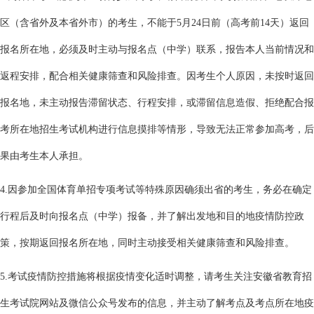
区（含省外及本省外市）的考生，不能于5月24日前（高考前14天）返回
报名所在地，必须及时主动与报名点（中学）联系，报告本人当前情况和
返程安排，配合相关健康筛查和风险排查。因考生个人原因，未按时返回
报名地，未主动报告滞留状态、行程安排，或滞留信息造假、拒绝配合报
考所在地招生考试机构进行信息摸排等情形，导致无法正常参加高考，后
果由考生本人承担。
4.因参加全国体育单招专项考试等特殊原因确须出省的考生，务必在确定
行程后及时向报名点（中学）报备，并了解出发地和目的地疫情防控政
策，按期返回报名所在地，同时主动接受相关健康筛查和风险排查。
5.考试疫情防控措施将根据疫情变化适时调整，请考生关注安徽省教育招
生考试院网站及微信公众号发布的信息，并主动了解考点及考点所在地疫