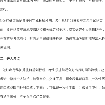
康方面出现异常情况的考生，须及时向报名点（中学）报告，不得谎报、
瞒报。
3.做好健康防护并按时完成核酸检测。考生从5月24日起至高考考试结束
前，要严格遵守属地疫情防控相关规定和要求，切实做好个人健康防护，
并在首场考试前48小时内尽早完成核酸检测，确保首场考试时能够出示检
测证明。
二、进入考点
1.做好出行防护并提前规划行程。考生须提前规划好出行时间和路线，赴
考途中做好个人防护，如乘坐公共交通工具，须全程佩戴口罩（一次性医
用口罩或医用外科口罩，下同），可佩戴一次性手套，并做好手卫生。如
有送考家长，不要在考点门口聚集。