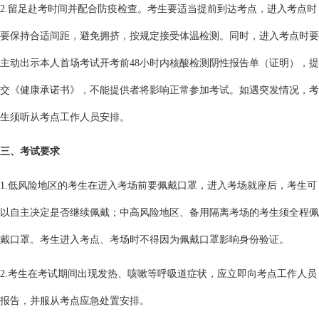
2.留足赴考时间并配合防疫检查。考生要适当提前到达考点，进入考点时
要保持合适间距，避免拥挤，按规定接受体温检测。同时，进入考点时要
主动出示本人首场考试开考前48小时内核酸检测阴性报告单（证明），提
交《健康承诺书》，不能提供者将影响正常参加考试。如遇突发情况，考
生须听从考点工作人员安排。
三、考试要求
1.低风险地区的考生在进入考场前要佩戴口罩，进入考场就座后，考生可
以自主决定是否继续佩戴；中高风险地区、备用隔离考场的考生须全程佩
戴口罩。考生进入考点、考场时不得因为佩戴口罩影响身份验证。
2.考生在考试期间出现发热、咳嗽等呼吸道症状，应立即向考点工作人员
报告，并服从考点应急处置安排。