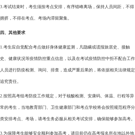
3.考试结束时，考生须按考点安排，有序错峰离场，保持人员间距，不得
拥挤，不得在考点、考场内滞留聚集。
四、其他要求
1.考生应自觉配合考点做好身体健康监测，凡隐瞒或谎报旅居史、接触
史、健康状况等疫情防控重点信息，以及在考试疫情防控中拒不配合工作
人员进行防疫检测、询问、排查，造成严重后果的，将依据相关法律规定
追究责任。
2.按照高考组考防疫工作规定，对于核酸检测、安康码、体温、行程等异
常的考生，当地教育部门、卫生健康部门和考点学校将会按照规范程序分
类安排考点、考场，请考生务必服从相关考试安排，确保能够参加高考。
3.为保障考生能够安全顺利参加高考，请目前仍在高考报名所在地以外地