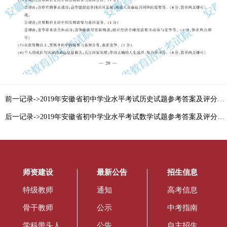
前一记录->2019年安徽省初中学业水平考试历史试题参考答案及评分标准
后一记录->2019年安徽省初中学业水平考试数学试题参考答案及评分标准
师资建设
最新公告
招生信息
特级教师
通知
高考信息
骨干教师
公示
中考指南
学科带头人
公告
自主招生