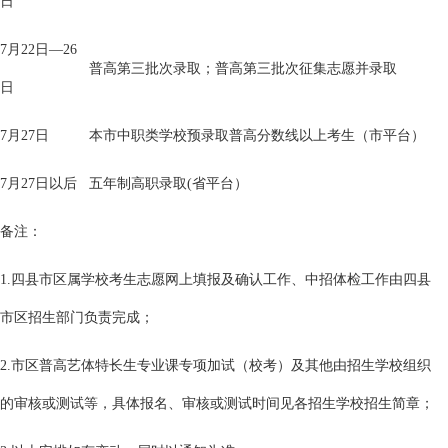
日
7月22日—26
普高第三批次录取；普高第三批次征集志愿并录取
日
7月27日
本市中职类学校预录取普高分数线以上考生（市平台）
7月27日以后
五年制高职录取(省平台）
备注：
1.四县市区属学校考生志愿网上填报及确认工作、中招体检工作由四县
市区招生部门负责完成；
2.市区普高艺体特长生专业课专项加试（校考）及其他由招生学校组织
的审核或测试等，具体报名、审核或测试时间见各招生学校招生简章；