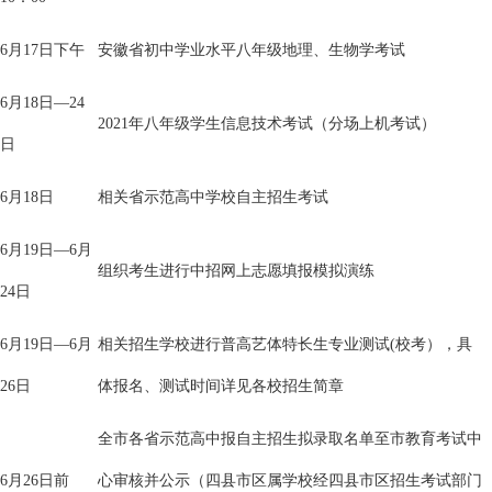
6月17日下午
安徽省初中学业水平八年级地理、生物学考试
6月18日—24
2021年八年级学生信息技术考试（分场上机考试）
日
6月18日
相关省示范高中学校自主招生考试
6月19日—6月
组织考生进行中招网上志愿填报模拟演练
24日
6月19日—6月
相关招生学校进行普高艺体特长生专业测试(校考），具
26日
体报名、测试时间详见各校招生简章
全市各省示范高中报自主招生拟录取名单至市教育考试中
6月26日前
心审核并公示（四县市区属学校经四县市区招生考试部门