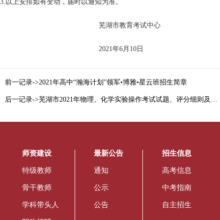
3.以上安排如有变动，届时以通知为准。
芜湖市教育考试中心
2021年6月10日
前一记录->2021年高中“瀚海计划”领军•博雅•星云班招生简章
后一记录->芜湖市2021年物理、化学实验操作考试试题、评分细则及器材清单
师资建设
最新公告
招生信息
特级教师
通知
高考信息
骨干教师
公示
中考指南
学科带头人
公告
自主招生