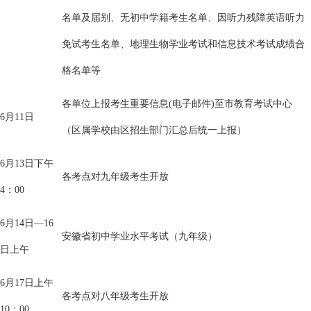
名单及届别、无初中学籍考生名单、因听力残障英语听力
免试考生名单、地理生物学业考试和信息技术考试成绩合
格名单等
各单位上报考生重要信息(电子邮件)至市教育考试中心
6月11日
（区属学校由区招生部门汇总后统一上报）
6月13日下午
各考点对九年级考生开放
4：00
6月14日—16
安徽省初中学业水平考试（九年级）
日上午
6月17日上午
各考点对八年级考生开放
10：00