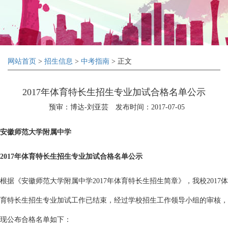
网站首页
>
招生信息
>
中考指南
> 正文
2017年体育特长生招生专业加试合格名单公示
预审：博达-刘亚芸
发布时间：2017-07-05
安徽师范大学附属中学
2017
年体育特长生招生专业加试合格名单公示
根据《安徽师范大学附属中学2017年体育特长生招生简章》，我校2017体
育特长生招生专业加试工作已结束，经过学校招生工作领导小组的审核，
现公布合格名单如下：