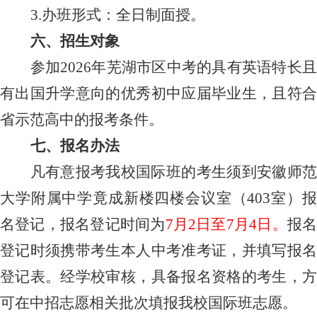
3.
办班形式：全日制面授。
六、招生对象
参加
2026
年芜湖市区中考的具有英语特长
有出国升学意向的优秀初中应届毕业生，且符合
省示范高中的报考条件。
七、报名办法
凡有意报考我校国际班的考生须到安徽师范
大学附属中学竟成新楼四楼会议室（
403
室）
名登记，报名登记时间为
7
月
2
日至
7
月
4
日。
报
登记时须携带考生本人中考准考证，并填写报名
登记表。经学校审核，具备报名资格的考生，方
可在中招志愿相关批次填报我校国际班志愿。