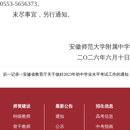
0553-5656373
。
未尽事宜，另行通知。
安徽师范大学附属中学
二О二六年六月十日
后一记录->安徽省教育厅关于做好2023年初中学业水平考试工作的通知
师资建设
最新公告
招生信息
特级教师
通知
高考信息
骨干教师
公示
中考指南