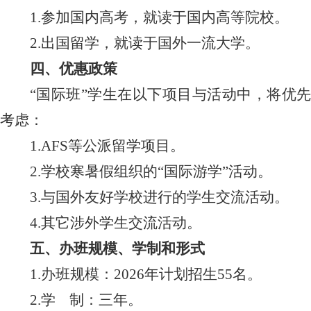
1.
参加国内高考，就读于国内高等院校。
2.
出国留学，就读于国外一流大学。
四、优惠政策
“国际班”学生在以下项目与活动中，将优先
考虑：
1.AFS
等公派留学项目。
2.
学校寒暑假组织的“国际游学”活动。
3.
与国外友好学校进行的学生交流活动。
4.
其它涉外学生交流活动。
五、办班规模、学制和形式
1.
办班规模：
2026
年计划招生
55
名。
2.
学
制：三年。