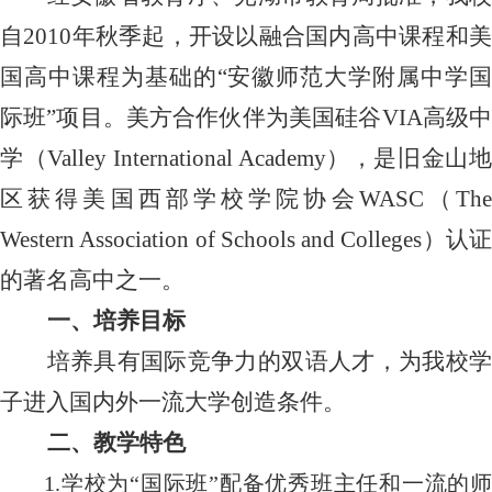
自
2010
年秋季起，开设以融合国内高中课程和
国高中课程为基础的“安徽师范大学附属中学国
际班”项目。美方合作伙伴为美国硅谷
VIA
高级
学（
Valley International Academy
），是旧金山
区获得美国西部学校学院协会
WASC
（
Th
Western Association of Schools and Colleges
）认证
的著名高中之一。
一、培养目标
培养具有国际竞争力的双语人才，为我校学
子进入国内外一流大学创造条件。
二、教学特色
1.
学校为“国际班”配备优秀班主任和一流的师