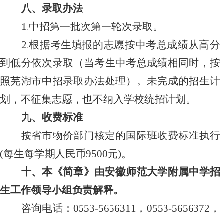
八、录取办法
1.
中招第一批次第一轮次录取。
2.
根据考生填报的志愿按中考总成绩从高分
到低分依次录取（当考生中考总成绩相同时，按
照芜湖市中招录取办法处理）。未完成的招生计
划，不征集志愿，也不纳入学校统招计划。
九、收费标准
按省市物价部门核定的国际班收费标准执行
(
每生每学期人民币
9500
元
)
。
十、本《简章》由安徽师范大学附属中学招
生工作领导小组负责解释。
咨询电话：
0553-5656311
，
0553-5656372