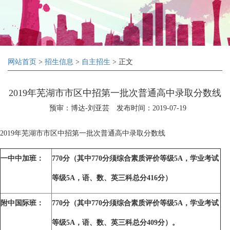
网站首页
>
招生信息
>
自主招生
> 正文
2019年芜湖市市区中招第一批次普通高中录取分数线
预审：博达-刘亚芸
发布时间：2019-07-19
2019年芜湖市市区中招第一批次普通高中录取分数线
一中中加班：
770
分（其中770分须综合素质评价等级5A，学业考试
等级5A，语、数、英三科总分416分）
附中国际班：
770
分（其中770分须综合素质评价等级5A，学业考试
等级5A，语、数、英三科总分409分）。