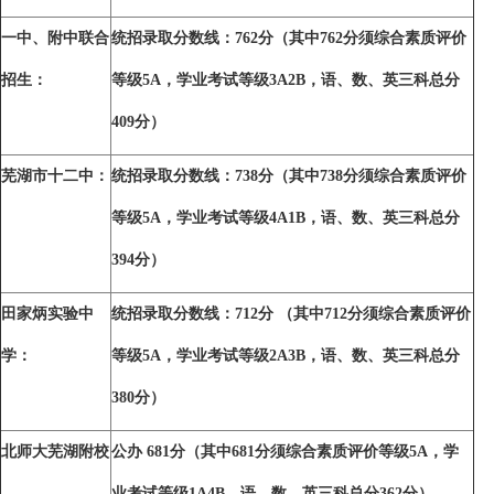
一中、附中联合
统招录取分数线：762分（其中762分须综合素质评价
招生：
等级5A，学业考试等级3A2B，语、数、英三科总分
409分）
芜湖市十二中：
统招录取分数线：738分（其中738分须综合素质评价
等级5A，学业考试等级4A1B，语、数、英三科总分
394分）
田家炳实验中
统招录取分数线：712分 （其中712分须综合素质评价
学：
等级5A，学业考试等级2A3B，语、数、英三科总分
380分）
北师大芜湖附校
公办
681
分（其中681分须综合素质评价等级5A，学
业考试等级1A4B，语、数、英三科总分362分）