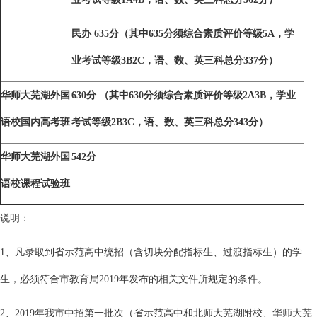
民办
635
分（其中635分须综合素质评价等级5A，学
业考试等级3B2C，语、数、英三科总分337分）
华师大芜湖外国
630
分 （其中630分须综合素质评价等级2A3B，学业
语校国内高考班
考试等级2B3C，语、数、英三科总分343分）
华师大芜湖外国
542
分
语校课程试验班
说明：
1、凡录取到省示范高中统招（含切块分配指标生、过渡指标生）的学
生，必须符合市教育局2019年发布的相关文件所规定的条件。
2、2019年我市中招第一批次（省示范高中和北师大芜湖附校、华师大芜