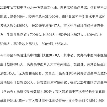
2020年我市初中学业水平考试由文化课、理科实验操作考试、体育等科目
组成，满分760分，较去年总分减少60分。市区参加初中学业水平考试的
考试人数为12680人，较2019年增加447人。市区中考成绩依然呈正态分
布，生源质量良好：700分以上1304人，650分以上3975人，600分以上
5968人，550分以上7531人，500分以上8634人。
今年市区24所普通高中招生计划数8360人，其中公、民办高中面向市区招
生计划数8015人，民办高中面向无为市和南陵县、繁昌县、芜湖县招生计
划数345人。无为市和南陵县、繁昌县、芜湖县共8所民办普通高中县域外
流动招生计划数1560人。经市教育局审慎研究，确定2020年市区普通高中
（含民办）录取控制分数线为500分；市区普通高中艺术类特长生文化课
录取控制线425分；市区普通高中体育类特长生文化课录取控制线为300