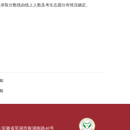
校录取分数线由线上人数及考生志愿分布情况确定。
知
知
们
:安徽省芜湖市银湖南路40号