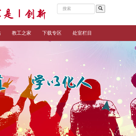
站
教工之家
下载专区
处室栏目