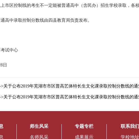
以上市区控制线的考生不一定能被普通高中（含民办）招生学校录取，各
普通高中录取控制分数线由四县教育局负责发布。
。
育考试中心
28日
->关于公布2019年芜湖市市区普高艺体特长生文化课录取控制分数线的通
->关于公布2019年芜湖市市区普高艺体特长生文化课录取控制分数线的通
息
师生风采
专题专栏
联系我
息
名师风采
成果展示
学校地址