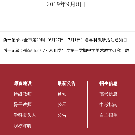
2019
年
9
月
8
日
前一记录->全市第20周（6月27日—7月1日）各学科教研活动通知目录索引
后一记录->芜湖市2017～2018学年度第一学期中学美术教学研究、教育科研工作计划表
师资建设
最新公告
招生信息
特级教师
通知
高考信息
骨干教师
公示
中考指南
学科带头人
公告
自主招生
职称评聘