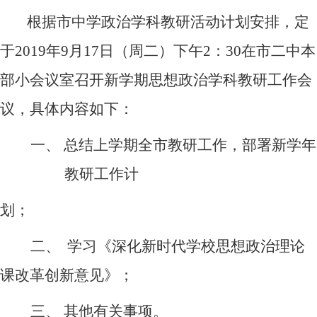
根据市中学政治学科教研活动计划安排，定
于
2019
年
9
月
17
日（周二）下午
2
：
30
在市二中本
部小会议室召开新学期思想政治学科教研工作会
议，具体内容如下：
一、
总结上学期全市教研工作，部署新学年
教研工作计
划；
二、
学习《深化新时代学校思想政治理论
课改革创新意见》；
三、
其他有关事项。