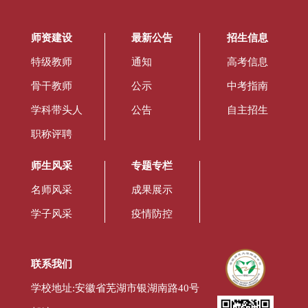
师资建设
最新公告
招生信息
特级教师
通知
高考信息
骨干教师
公示
中考指南
学科带头人
公告
自主招生
职称评聘
师生风采
专题专栏
名师风采
成果展示
学子风采
疫情防控
联系我们
学校地址:安徽省芜湖市银湖南路40号