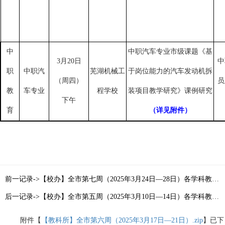
中
中职汽车专业市级课题《基
3月20日
中
职
中职汽
芜湖机械工
于岗位能力的汽车发动机拆
（周四）
员
教
车专业
程学校
装项目教学研究》课例研究
下午
育
（详见附件）
前一记录->【校办】全市第七周（2025年3月24日—28日）各学科教研活动通知目录索引
后一记录->【校办】全市第五周（2025年3月10日—14日）各学科教研活动通知目录索引
附件【
【教科所】全市第六周（2025年3月17日—21日）.zip
】已下