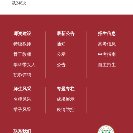
载
248
次
师资建设
最新公告
招生信息
特级教师
通知
高考信息
骨干教师
公示
中考指南
学科带头人
公告
自主招生
职称评聘
师生风采
专题专栏
名师风采
成果展示
学子风采
疫情防控
联系我们