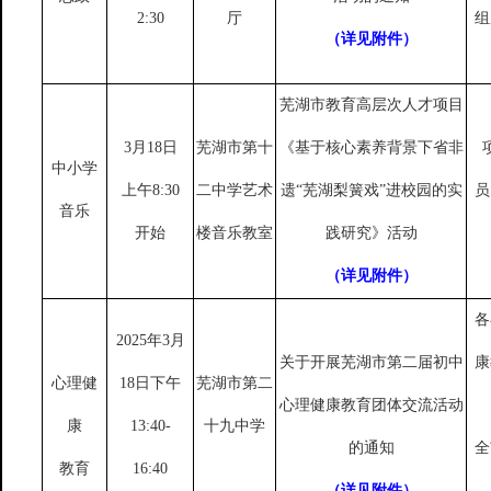
2:30
厅
组
（详见附件）
芜湖市教育高层次人才项目
3月18日
芜湖市第十
《基于核心素养背景下省非
中小学
上午
8:30
二中学艺术
遗
“芜湖梨簧戏”进校园的实
员
音乐
开始
楼音乐教室
践研究》活动
（详见附件）
各
2025年3月
关于开展芜湖市第二届初中
康
心理健
18日下午
芜湖市第二
心理健康教育团体交流活动
康
13:40-
十九中学
的通知
全
教育
16:40
（详见附件）