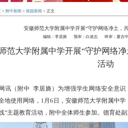
页
>
附中新闻
>
校园新闻
> 正文
安徽师范大学附属中学开展“守护网络净土，
编辑：李居旖
预审：白凌志
终审：夏吉
师范大学附属中学开展“守护网络净
活动
网讯（附中
李居旖）
为增强学生网络安全意识
全地使用网络，
1
月
6
日，安徽师范大学附属中学
线”主题教育活动，附中全体师生参加。德育处副