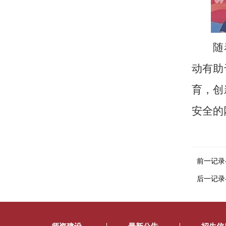
随
动有助
育，创
安全的
前一记录
后一记录