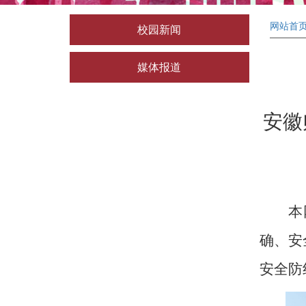
网站首
校园新闻
媒体报道
安徽
本
确、安
安全防