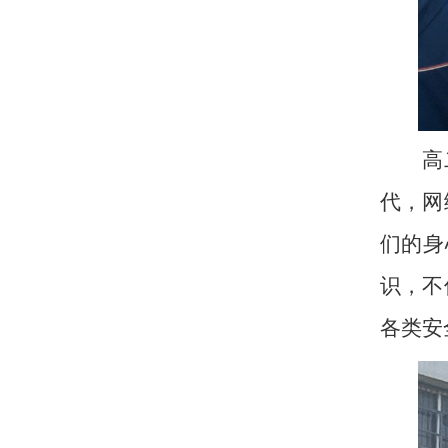
高
代，网
们的身
识，不
各类安