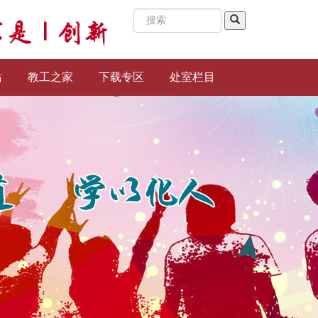
站
教工之家
下载专区
处室栏目