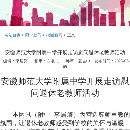
网站首页
>
附中新闻
>
校园新闻
> 正文
安徽师范大学附属中学开展走访慰问退休老教师活动
编辑：李居旖
预审：白凌志
终审：夏吉中
发布时间：2025-02-
09
安徽师范大学附属中学开展走访慰
问退休老教师活动
本网讯（附中
李居旖）为营造尊师重教
氛围，让退休老教师感受到学校的关怀与温暖，