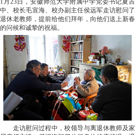
1月23日，安徽师范大学附属中学党委书记夏吉
中、校长毛宣海、校办副主任侯远军走访慰问了
退休老教师，提前给他们拜年，向他们送上新春
的问候和诚挚的祝福。
走访慰问过程中，校领导与离退休教师及家