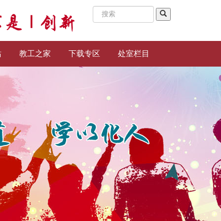
站
教工之家
下载专区
处室栏目