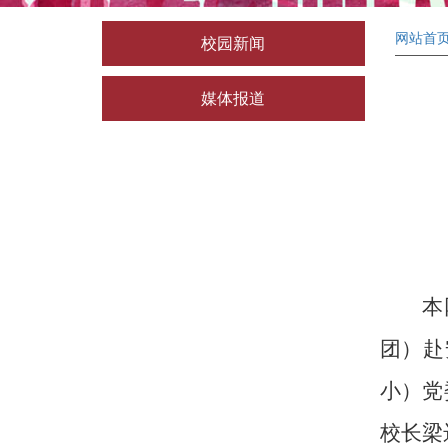
网站首
校园新闻
媒体报道
本
团）赴
小）党
校长梁