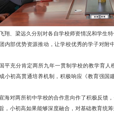
飞翔、梁远久分别对各自学校师资情况和学生特
团内部优势资源推动，让学校优秀的学子对附中
国平充分肯定两所九年一贯制学校的教学育人
成小初高贯通培养机制，积极响应《教育强国建
宣海对两所初中学校的合作意向作了积极反馈，
旨，小初高如果能够深度融合，对基础教育统筹