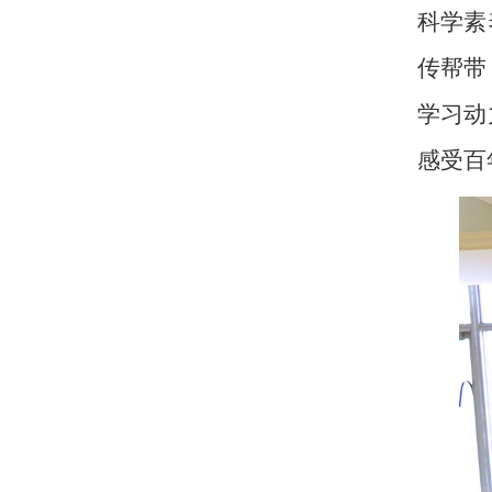
科学素
传帮带
学习动
感受百