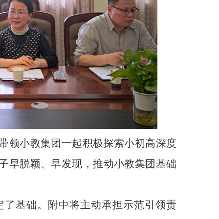
带领小教集团一起积极探索小初高深度
子早脱颖、早发现，推动小教集团基础
定了基础。附中将主动承担示范引领责