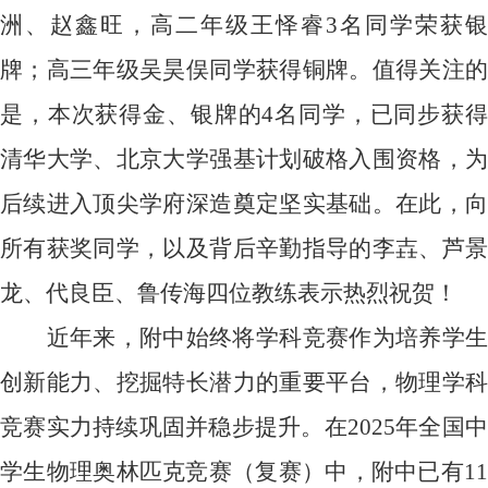
洲、赵鑫旺，高二年级王怿睿
3
名同学荣获银
牌；高三年级吴昊俣同学获得铜牌。值得关注的
是，本次获得金、银牌的
4
名同学，已同步获
清华大学、北京大学强基计划破格入围资格，为
后续进入顶尖学府深造奠定坚实基础。在此，向
所有获奖同学，以及背后辛勤指导的李壵、芦景
龙、代良臣、鲁传海四位教练表示热烈祝贺！
近年来，附中始终将学科竞赛作为培养学生
创新能力、挖掘特长潜力的重要平台，物理学科
竞赛实力持续巩固并稳步提升。在
2025
年全国
学生物理奥林匹克竞赛（复赛）中，附中已有
11