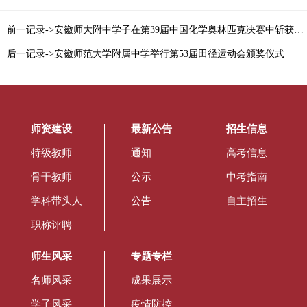
前一记录->安徽师大附中学子在第39届中国化学奥林匹克决赛中斩获1金2银2铜，3人获清北强基资格
后一记录->安徽师范大学附属中学举行第53届田径运动会颁奖仪式
师资建设
最新公告
招生信息
特级教师
通知
高考信息
骨干教师
公示
中考指南
学科带头人
公告
自主招生
职称评聘
师生风采
专题专栏
名师风采
成果展示
学子风采
疫情防控