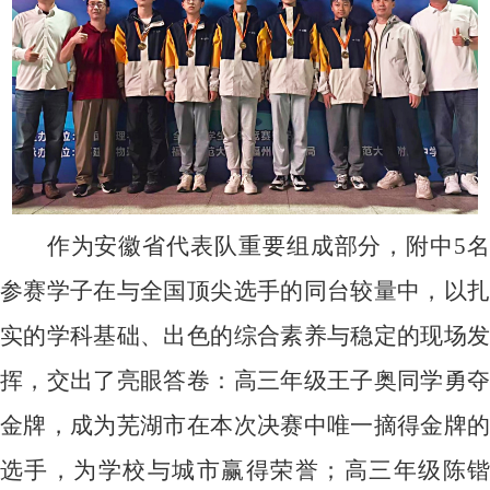
作为安徽省代表队重要组成部分，附中
5
参赛学子在与全国顶尖选手的同台较量中，以扎
实的学科基础、出色的综合素养与稳定的现场发
挥，交出了亮眼答卷：高三年级王子奥同学勇夺
金牌，成为芜湖市在本次决赛中唯一摘得金牌的
选手，为学校与城市赢得荣誉；高三年级陈锴