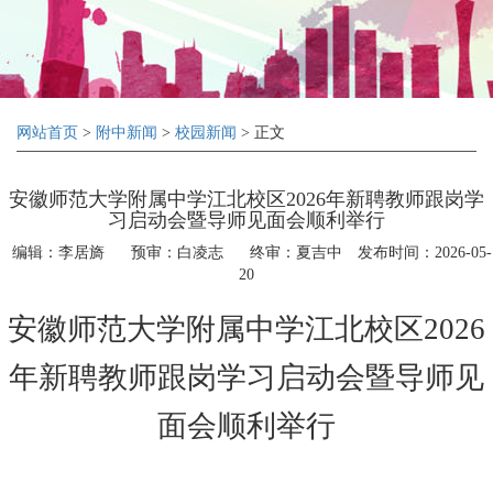
网站首页
>
附中新闻
>
校园新闻
> 正文
安徽师范大学附属中学江北校区2026年新聘教师跟岗学
习启动会暨导师见面会顺利举行
编辑：李居旖
预审：白凌志
终审：夏吉中
发布时间：2026-05-
20
安徽师范大学附属中学江北校区
2026
年新聘教师跟岗学习启动会暨导师见
面会顺利举行