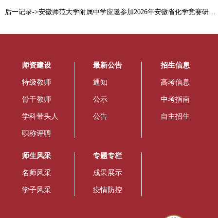
后一记录->安徽师范大学附属中学应邀参加2026年安徽省化学竞赛研讨会
师资建设
最新公告
招生信息
特级教师
通知
高考信息
骨干教师
公示
中考指南
学科带头人
公告
自主招生
职称评聘
师生风采
专题专栏
名师风采
成果展示
学子风采
疫情防控