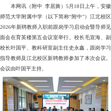
本网讯（附中
李居旖）
5
月
18
日上午，安
师范大学附属中学（以下简称“附中”）江北校区
2026
年新聘教师入职前跟岗学习启动会暨导师见
面会在育英楼第五会议室举行。校长毛宣海、副
校长叶国平、教科研室副主任史永鑫，跟岗学习
指导教师及江北校区新聘教师参加了本次会议。
会议由叶国平主持。