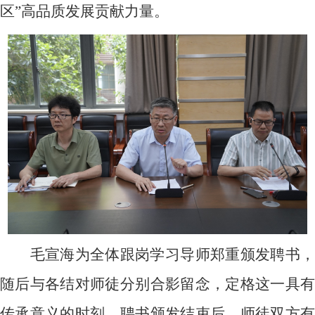
区”高品质发展贡献力量。
毛宣海为全体跟岗学习导师郑重颁发聘书，
随后与各结对师徒分别合影留念，定格这一具有
传承意义的时刻。聘书颁发结束后，师徒双方有