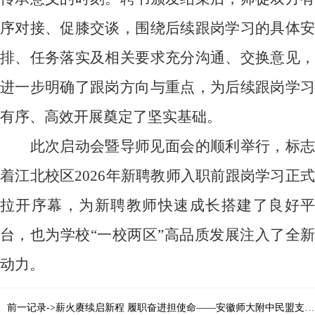
序对接、促膝交谈，围绕后续跟岗学习的具体安
排、任务落实及相关要求充分沟通、交换意见，
进一步明确了跟岗方向与重点，为后续跟岗学习
有序、高效开展奠定了坚实基础。
此次启动会暨导师见面会的顺利举行，标志
着江北校区
2026
年新聘教师入职前跟岗学习正
拉开序幕，为新聘教师快速成长搭建了良好平
台，也为学校“一校两区”高品质发展注入了全新
动力。
前一记录->薪火赓续启新程 履职奋进担使命——安徽师大附中民盟支部顺利完成主委换届选举