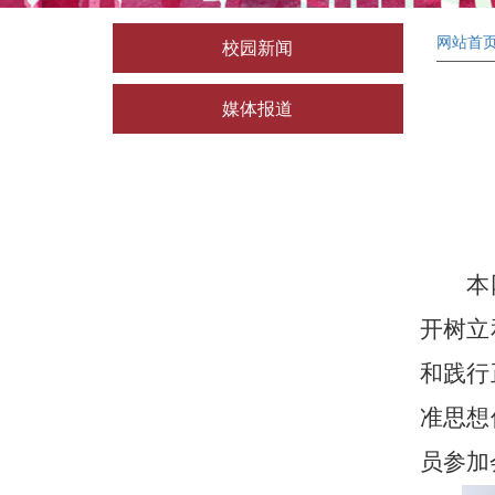
网站首
校园新闻
媒体报道
本
开树立
和践行
准思想
员参加