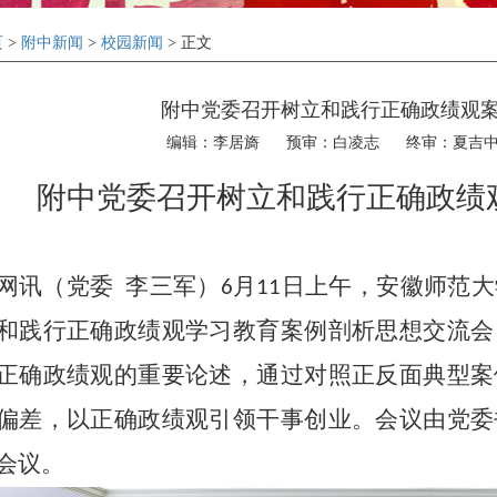
页
>
附中新闻
>
校园新闻
> 正文
附中党委召开树立和践行正确政绩观
编辑：李居旖
预审：白凌志
终审：夏吉
附中党委召开树立和践行正确政绩
网讯（党委
李三军）
月
日上午，安徽师范大
6
11
和践行正确政绩观学习教育案例剖析思想交流会
正确政绩观的重要论述，通过对照正反面典型案
偏差，以正确政绩观引领干事创业。会议由党委
会议。