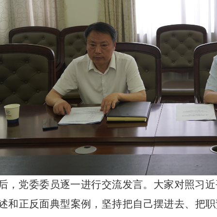
后，党委委员逐一进行交流发言。大家对照习近
述和正反面典型案例，坚持把自己摆进去、把职