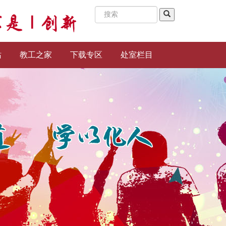
站
教工之家
下载专区
处室栏目