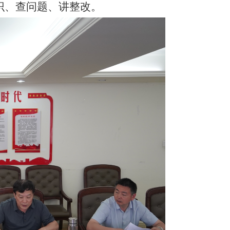
识、查问题、讲整改。