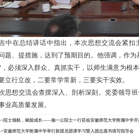
吉中在总结讲话中指出，本次思想交流会紧扣主
问题、提措施，达到了预期目的。他强调，作为
”，必须深入群众、真抓实干，以师生满意为根
要立行立改，二要常学常新，三要实干实效。
次思想交流会查摆深入、剖析深刻。党委领导班
事业高质量发展。
->院士领航，赋能成长——施一公院士一行莅临安徽师范大学附属中学开
->安徽师范大学附属中学举行新团员团课学习暨入团志愿书填写指导会