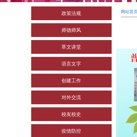
网站首
政策法规
师德师风
萃文讲堂
语言文字
创建工作
对外交流
校友校史
疫情防控