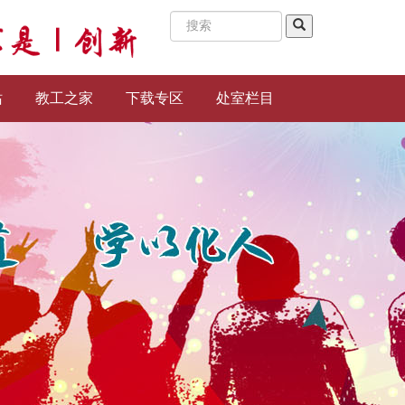
站
教工之家
下载专区
处室栏目