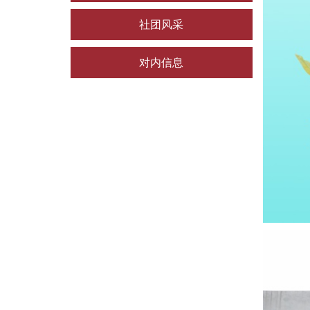
社团风采
对内信息