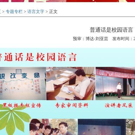
页
>
专题专栏
>
语言文字
> 正文
普通话是校园语言
预审：博达-刘亚芸
发布时间：201