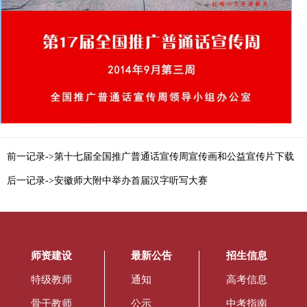
前一记录->第十七届全国推广普通话宣传周宣传画和公益宣传片下载
后一记录->安徽师大附中举办首届汉字听写大赛
师资建设
最新公告
招生信息
特级教师
通知
高考信息
骨干教师
公示
中考指南