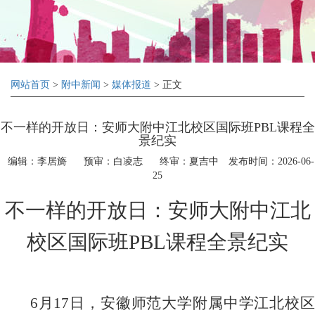
网站首页
>
附中新闻
>
媒体报道
> 正文
不一样的开放日：安师大附中江北校区国际班PBL课程全
景纪实
编辑：李居旖
预审：白凌志
终审：夏吉中
发布时间：2026-06-
25
不一样的开放日：安师大附中江北
校区国际班
PBL
课程全景纪实
6
月
17
日，安徽师范大学附属中学江北校