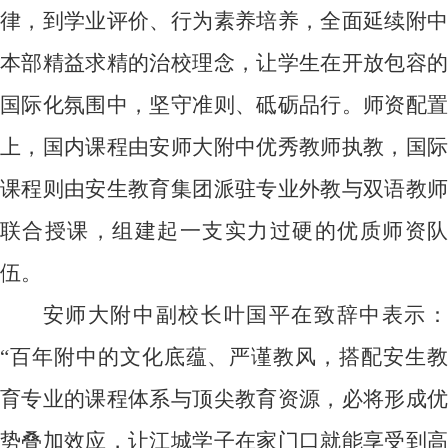
律，到学业评价、行为素养培养，全面延续附中
本部精益求精的治校理念，让学生在开放包容的
国际化氛围中，坚守准则、砥砺品行。师资配置
上，国内课程由安师大附中优秀教师执教，国际
课程则由安生教育集团派驻专业外教与双语教师
联合授课，组建起一支实力过硬的优质师资队
伍。
安师大附中副校长叶国平在致辞中表示：
“百年附中的文化底蕴、严谨教风，搭配安生教
育专业的课程体系与顶尖教育资源，必将形成优
势叠加效应，让江城学子在家门口就能享受到高