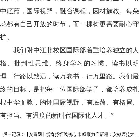
中底蕴，国际视野，融合课程，因材施教。每朵
花都有自己开放的时节，而一棵树更需要耐心守
护。
我们附中江北校区国际部着重培养独立的人
格、批判性思维、终身学习的习惯。读书以明
理，行路以致远，读万卷书，行万里路。我们最
终的目标，是把每一位国际部学子，都培养成扎
根中华血脉，胸怀国际视野，有底蕴、有格局、
有担当、有温度的新时代国际化人才。”
后一记录->【安青网】赏春抒怀践初心 巾帼聚力启新程：安徽师范大学附属中学工会组织女教工开展踏青活动