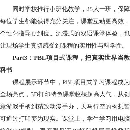
同时学校推行小班化教学，
25
人一班，保障
每位学生都能获得充分关注，课堂互动更高效，
个性化指导更到位。沉浸式的双语课堂体验，也
让现场学生真切感受到课程的实用性与科学性。
Part3
：
PBL
项目式课程，把真实世界当
科书
课程展示环节中，
PBL
项目式学习课程成
全场亮点，
3D
打印特色课堂收获超高人气，从创
意游戏手柄到精致动漫手办，天马行空的构想皆
可通过打印变为现实。课堂上，学生学习用电脑