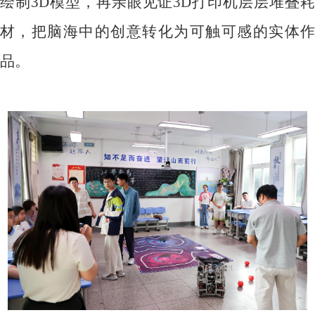
绘制
3D
模型，再亲眼见证
3D
打印机层层堆叠
材，把脑海中的创意转化为可触可感的实体作
品。