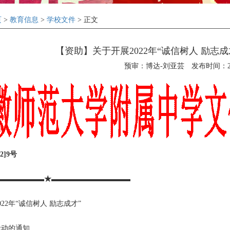
页
>
教育信息
>
学校文件
> 正文
【资助】关于开展2022年“诚信树人 励志
预审：博达-刘亚芸
发布时间：202
2]9号
▬▬▬▬▬▬▬★▬▬▬▬▬▬▬▬▬▬▬
22年“诚信树人 励志成才”
活动的通知