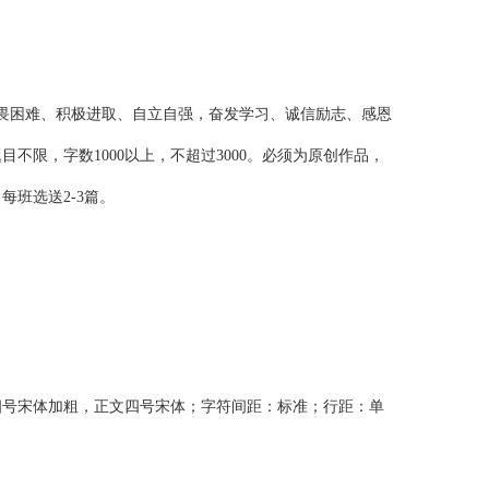
畏困难、积极进取、自立自强，奋发学习、诚信励志、感恩
限，字数1000以上，不超过3000。必须为原创作品，
班选送2-3篇。
四号宋体加粗，正文四号宋体；字符间距：标准；行距：单