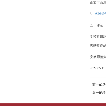
正文下面注
3、
各班级于
五、评选
学校将组
秀获奖作
安徽师范
2022.05.11
前一记录
后一记录