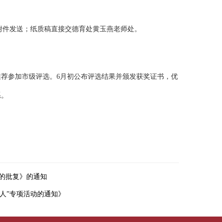
附件发送；纸质稿直接交德育处黄玉燕老师处。
荐参加市级评选。6月初公布评选结果并颁发获奖证书，优
系。
生的批复》的通知
育人”专项活动的通知》