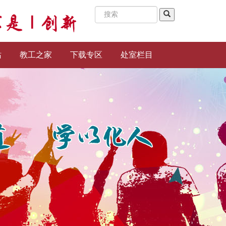
站
教工之家
下载专区
处室栏目