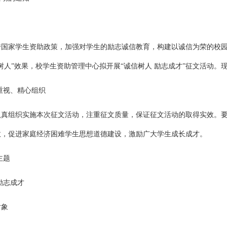
传国家学生资助政策，加强对学生的励志诚信教育，构建以诚信为荣的校
树人”效果，校学生资助管理中心拟开展“诚信树人 励志成才”征文活动。
重视、精心组织
认真组织实施本次征文活动，注重征文质量，保证征文活动的取得实效。
效，促进家庭经济困难学生思想道德建设，激励广大学生成长成才。
主题
励志成才
对象