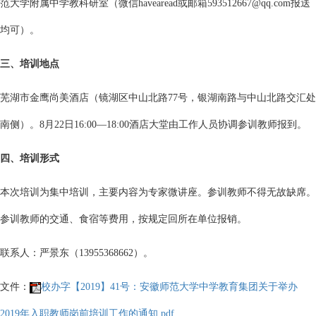
范大学附属中学教科研室（微信havearead或邮箱593512667@qq.com报送
均可）。
三、培训地点
芜湖市金鹰尚美酒店（镜湖区中山北路77号，银湖南路与中山北路交汇处
南侧）。8月22日16:00—18:00酒店大堂由工作人员协调参训教师报到。
四、培训形式
本次培训为集中培训，主要内容为专家微讲座。参训教师不得无故缺席。
参训教师的交通、食宿等费用，按规定回所在单位报销。
联系人：严景东（13955368662）。
文件：
校办字【2019】41号：安徽师范大学中学教育集团关于举办
2019年入职教师岗前培训工作的通知.pdf