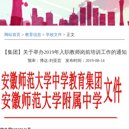
网站首页
>
教育信息
>
学校文件
> 正文
【集团】关于举办2019年入职教师岗前培训工作的通知
预审：博达-刘亚芸
发布时间：2019-08-14