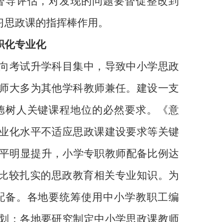
督导评估，对发现的问题要督促整改到
习思政课的指挥棒作用。
职化专业化
向考试升学科目集中，导致中小学思政
师大多为其他学科教师兼任。建设一支
德树人关键课程地位的必然要求。《意
业化水平不适应思政课建设要求等关键
平明显提升，小学专职教师配备比例达
比较扎实的思政教育相关专业知识。为
配备。各地要统筹使用中小学教职工编
划；各地要研究制定中小学思政课教师