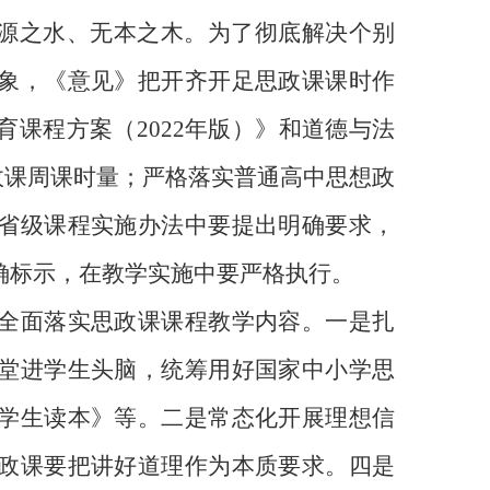
无源之水、无本之木。为了彻底解决个别
象，《意见》把开齐开足思政课课时作
育课程方案（
2022
年版）》和道德与法
政课周课时量；严格落实普通高中思想政
省级课程实施办法中要提出明确要求，
确标示，在教学实施中要严格执行。
全面落实思政课课程教学内容。一是扎
堂进学生头脑，统筹用好国家中小学思
学生读本》等。二是常态化开展理想信
政课要把讲好道理作为本质要求。四是