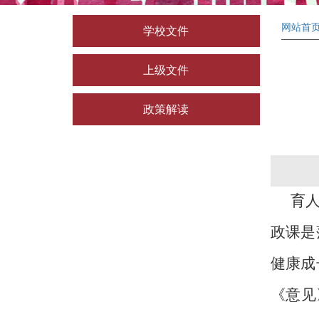
网站首
学校文件
上级文件
政策解读
育
政课是
健康成
《意见