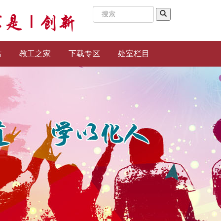
站
教工之家
下载专区
处室栏目