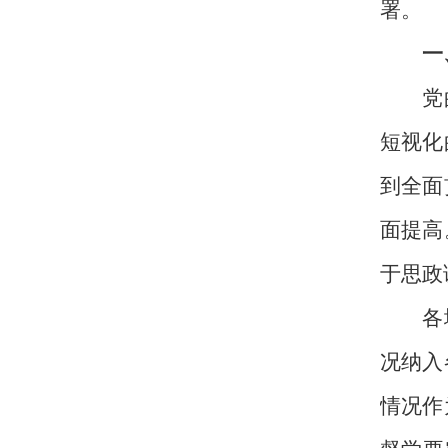
署。
一
党的十
短视化
到全面
面提高
于思政
各地各
况纳入
情况作