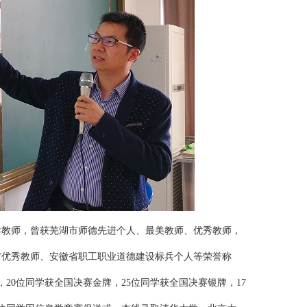
导教师，曾获芜湖市师德先进个人、最美教师、优秀教师，
省优秀教师、安徽省职工职业道德建设标兵个人等荣誉称
20位同学获全国决赛金牌，25位同学获全国决赛银牌，17