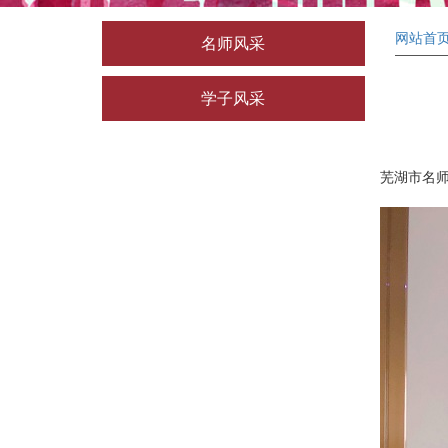
网站首
名师风采
学子风采
芜湖市名