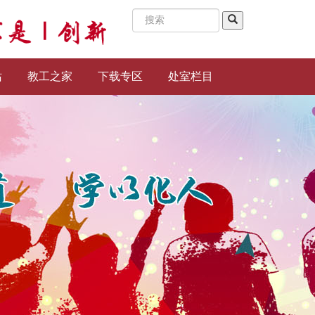
站
教工之家
下载专区
处室栏目