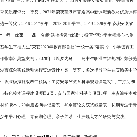
刊”报道“三尺讲台上的心灵摆渡人”。2014年荣获安徽省首届心理健康教
育优质课评比一等奖，2021年荣获芜湖市普通高中新课程新教材优质课评
选一等奖，2016-2017学年、2018-2019学年、2019-2020学年荣获安徽省
“一师一优课、一课一名师”活动省级“优课”；撰写“塑造学生积极心态奠
基学生幸福人生”荣获2020年教育部首批“一校一案”落实《中小学德育工
作指南》典型案例，2020年《以梦为马——高中生职业生涯规划》荣获芜
湖市综合实践活动课程资源设计方案一等奖，多次指导学生在安徽省中学
生职业模拟挑战赛中获奖；主持安徽省教育科学规划课题2项，主持芜湖
市特色校本课程建设项目2项，参与国家社科基金项目1项，主参编多本教
材和读本，20余篇咨询手记发表，40余篇论文获奖或发表，长期专注于青
少年学习心理、青春期心理、亲子关系、生涯规划等的研究与实践。