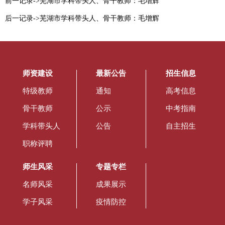
前一记录->芜湖市学科带头人、骨干教师：毛增辉
后一记录->芜湖市学科带头人、骨干教师：毛增辉
师资建设
最新公告
招生信息
特级教师
通知
高考信息
骨干教师
公示
中考指南
学科带头人
公告
自主招生
职称评聘
师生风采
专题专栏
名师风采
成果展示
学子风采
疫情防控