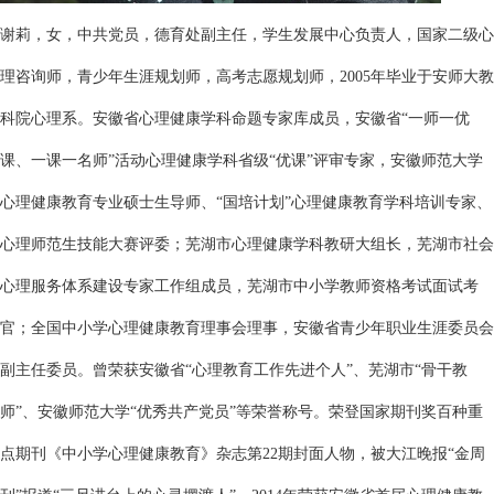
谢莉，女，中共党员，德育处副主任，学生发展中心负责人，国家二级心
理咨询师，青少年生涯规划师，高考志愿规划师，2005年毕业于安师大教
科院心理系。安徽省心理健康学科命题专家库成员，安徽省“一师一优
课、一课一名师”活动心理健康学科省级“优课”评审专家，安徽师范大学
心理健康教育专业硕士生导师、“国培计划”心理健康教育学科培训专家、
心理师范生技能大赛评委；芜湖市心理健康学科教研大组长，芜湖市社会
心理服务体系建设专家工作组成员，芜湖市中小学教师资格考试面试考
官；全国中小学心理健康教育理事会理事，安徽省青少年职业生涯委员会
副主任委员。曾荣获安徽省“心理教育工作先进个人”、芜湖市“骨干教
师”、安徽师范大学“优秀共产党员”等荣誉称号。荣登国家期刊奖百种重
点期刊《中小学心理健康教育》杂志第22期封面人物，被大江晚报“金周