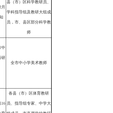
县（市）区科学教研员、
2
月
学科指导组及教研大组成
知
员，市、县区部分科学教
师
市中
科研
全市中小学美术教师
各县（市）区体育教研
第
16
员、指导组专家、中学大