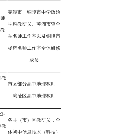
芜湖市、铜陵市中学政治
名师
学科教研员、芜湖市查全
合教
军名师工作室以及铜陵市
杨奇名师工作室全体研修
成员
理教
市区部分高中地理教师，
湾沚区高中地理教师
23-
各县（市）区教研员，全
期教
体初中信息技术（科技）