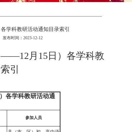
日）各学科教研活动通知目录索引
发布时间：2023-12-12
日——
12
月
15
日）各学科教
录索引
）各学科教研活动通
参加人员
县（市、区）初、高中语