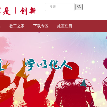
站
教工之家
下载专区
处室栏目