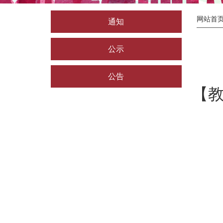
网站首
通知
公示
公告
【