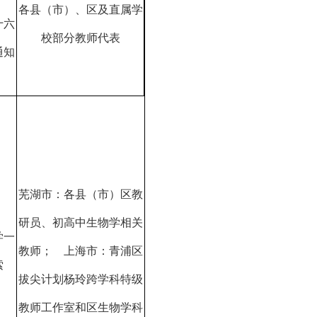
各县（市）、区及直属学
十六
校部分教师代表
通知
芜湖市：各县（市）区教
研员、初高中生物学相关
学一
教师；
上海市：青浦区
索
拔尖计划杨玲跨学科特级
教师工作室和区生物学科