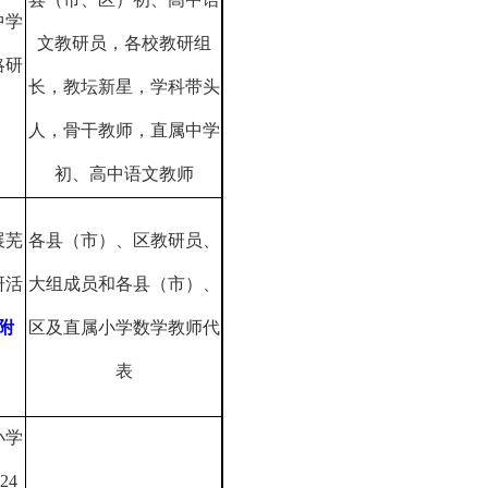
中学
文教研员，各校教研组
略研
长，教坛新星，学科带头
人，骨干教师，直属中学
初、高中语文教师
展芜
各县（市）、区教研员、
研活
大组成员和各县（市）、
附
区及直属小学数学教师代
表
小学
024