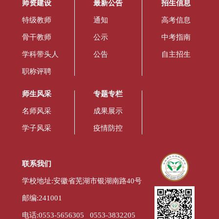
师资建设
最新公告
招生信息
特级教师
通知
高考信息
骨干教师
公示
中考指南
学科带头人
公告
自主招生
职称评聘
师生风采
专题专栏
名师风采
成果展示
学子风采
疫情防控
联系我们
学校地址:安徽省芜湖市银湖南路40号
邮编:241001
电话:0553-5656305 0553-3832205