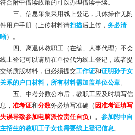
符合附中借读政策的可以办理借读手续。
三、信息采集采用线上登记，具体操作见附
件用户手册（上传材料请
扫描
后上传，
务必清
晰
）。
四、离退休教职工（在编、人事代理）不会
线上登记可以请所在单位代为线上登记，或者提
交纸质版材料，但必须提交
工作证
和
证明孙子女
关系的户口材料，所有材料需加盖单位公章
。
五、中考分数公布后，教职工应及时填写信
息，
准考证
和
分数
务必填写准确（
因准考证填写
失误导致参加电脑派位责任自负
）。
参加附中自
主招生的教职工子女也需要线上登记信息
。