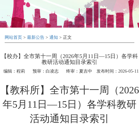
网站首页
>
最新公告
>
通知
> 正文
【校办】全市第十一周（2026年5月11日—15日）各学科
教研活动通知目录索引
编辑：程莉
预审：白凌志
终审：夏吉中
发布时间：2026-05-11
【教科所】全市第十一周（
2026
年5月11日—15日）各学科教研
活动通知
目录索引