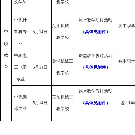
文学科
程学校
中职计
课堂教学研讨活动
芜湖机械工
各中职
中
算机专
5月14日
（具体见附件）
程学校
职
业
教
中职电
课堂教学教讨活动
芜湖机械工
各中职
育
工电子
5月14日
（具体见附件）
程学校
专业
课堂教学教讨活动
中职美
芜湖机械工
5月14日
（具体见附件）
各中职
术专业
程学校