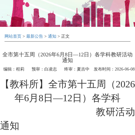
网站首页
>
最新公告
>
通知
> 正文
全市第十五周（2026年6月8日—12日）各学科教研活动
通知
编辑：程莉
预审：白凌志
终审：夏吉中
发布时间：2026-06-08
【教科所】全市第十五周（
2026
年6月8日—12日）各学科
教研活动
通知