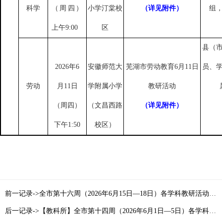
科学
（周四）
小学汀棠校
（详见附件）
组
上午9:00
区
县（
2026年6
安徽师范大
芜湖市劳动教育
6月11日
员、
劳动
月11日
学附属小学
教研活动
（周四）
（文昌西路
（详见附件）
下午1:50
校区）
前一记录->全市第十六周（2026年6月15日—18日）各学科教研活动通知目录索引
后一记录->【教科所】全市第十四周（2026年6月1日—5日）各学科教研活动通知目录索引