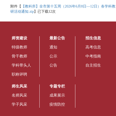
附件【
【教科所】全市第十五周（2026年6月8日—12日）各学科教
研活动通知.zip
】已下载
12
次
师资建设
最新公告
招生信息
特级教师
通知
高考信息
骨干教师
公示
中考指南
学科带头人
公告
自主招生
职称评聘
师生风采
专题专栏
名师风采
成果展示
学子风采
疫情防控