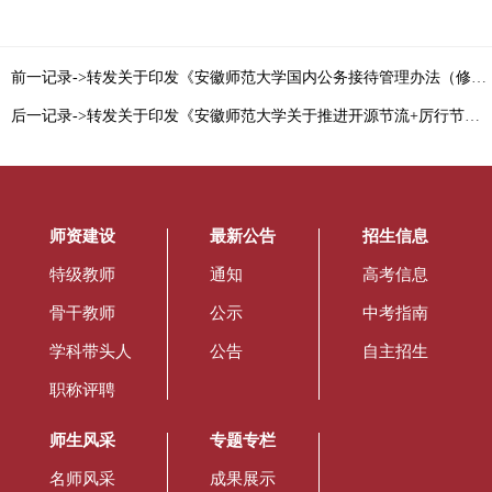
前一记录->转发关于印发《安徽师范大学国内公务接待管理办法（修订）》的通知
后一记录->转发关于印发《安徽师范大学关于推进开源节流+厉行节约工作的实施细则》的通知
师资建设
最新公告
招生信息
特级教师
通知
高考信息
骨干教师
公示
中考指南
学科带头人
公告
自主招生
职称评聘
师生风采
专题专栏
名师风采
成果展示