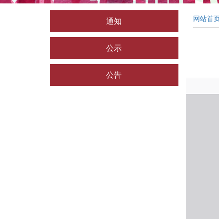
网站首
通知
公示
公告