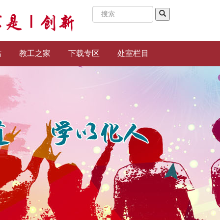
站
教工之家
下载专区
处室栏目