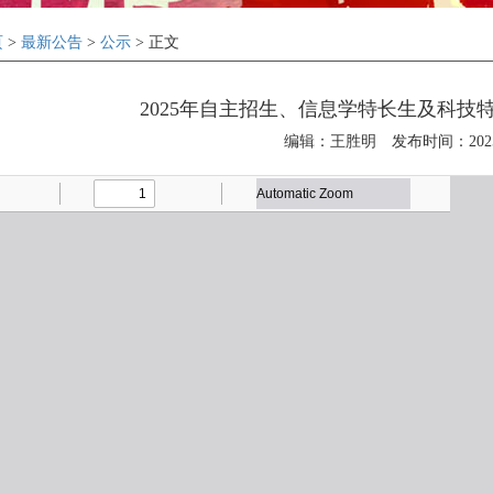
页
>
最新公告
>
公示
> 正文
2025年自主招生、信息学特长生及科技
编辑：王胜明
发布时间：2025-