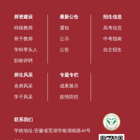
师资建设
最新公告
招生信息
特级教师
通知
高考信息
骨干教师
公示
中考指南
学科带头人
公告
自主招生
职称评聘
师生风采
专题专栏
名师风采
成果展示
学子风采
疫情防控
联系我们
学校地址:安徽省芜湖市银湖南路40号