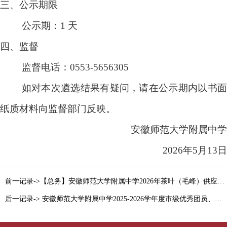
三、公示期限
公示期：
1
天
四、监督
监督电话：
0553-5656305
如对本次遴选结果有疑问，请在公示期内以书面
纸质材料向监督部门反映。
安徽师范大学附属中学
2026
年
5
月
13
日
前一记录->【总务】安徽师范大学附属中学2026年茶叶（毛峰）供应商确认公示
后一记录-> 安徽师范大学附属中学2025-2026学年度市级优秀团员、优秀团干、先进团支部公示