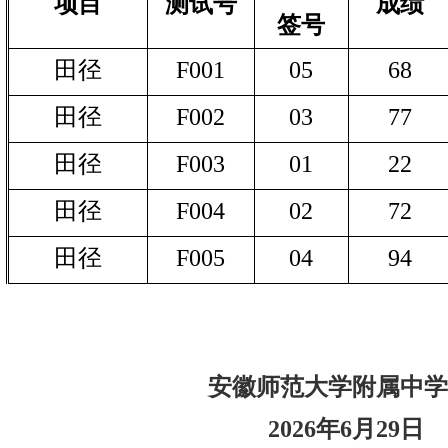
项目
测试号
成绩
签号
田径
F001
05
68
田径
F002
03
77
田径
F003
01
22
田径
F004
02
72
田径
F005
04
94
安徽师范大学附属中学
2026
年
6
月
29
日