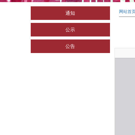
网站首
通知
公示
公告