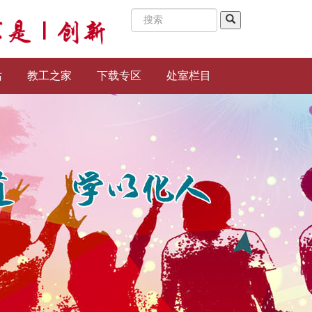
站
教工之家
下载专区
处室栏目