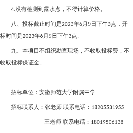
没有检测到露水点，不得计算价格。
4.
八、投标截止时间是
年
月9
日下午
点，开
2023
6
3
标时间是
年
月9
日下午
点。
2023
6
3
九、本项目不组织勘查现场，不收取投标费，不
收取投标保证金。
招标单位：安徽师范大学附属中学
招标联系人：张老师
联系电话：
18205531955
王老师
联系电话：
18019506138