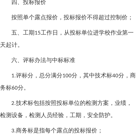
四、投标报价
按照单个露点报价，投标报价不得超过控制价；
五、工期
工作日，从投标单位进学校作业第一
15
天起计。
六、评标办法与中标标准
评标分，总分满分
分，其中技术标
分，商
1.
100
40
务标
分。
60
技术标包括按照投标单位的检测方案，业绩，
2.
检测设备，检测人员经验，工期，安全防护。
商务标是指每个露点的投标报价；
3.