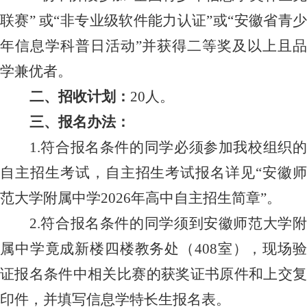
联赛” 或“非专业级软件能力认证”或“安徽省青少
年信息学科普日活动”并获得二等奖及以上且品
学兼优者。
二、招收计划：
20
人。
三、报名办法：
1.
符合报名条件的同学必须参加我校组织的
自主招生考试，自主招生考试报名详见“安徽师
范大学附属中学
2026
年高中自主招生简章”。
2.
符合报名条件的同学须到安徽师范大学附
属中学竟成新楼四楼教务处（
408
室），现场
证报名条件中相关比赛的获奖证书原件和上交复
印件，并填写信息学特长生报名表。