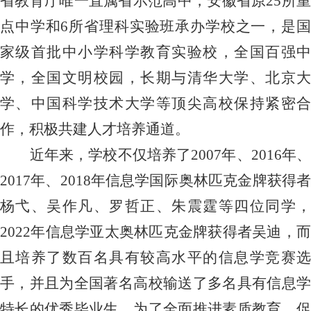
省教育厅唯一直属省示范高中，安徽省原
25
所
点中学和
6
所省理科实验班承办学校之一，是
家级首批中小学科学教育实验校，全国百强中
学，全国文明校园，长期与清华大学、北京大
学、中国科学技术大学等顶尖高校保持紧密合
作，积极共建人才培养通道。
近年来，学校不仅培养了
2007
年、
2016
年
2017
年、
2018
年信息学国际奥林匹克金牌获得者
杨弋、吴作凡、罗哲正、朱震霆等四位同学，
2022
年信息学亚太奥林匹克金牌获得者吴迪，而
且培养了数百名具有较高水平的信息学竞赛选
手，并且为全国著名高校输送了多名具有信息学
特长的优秀毕业生。为了全面推进素质教育，促