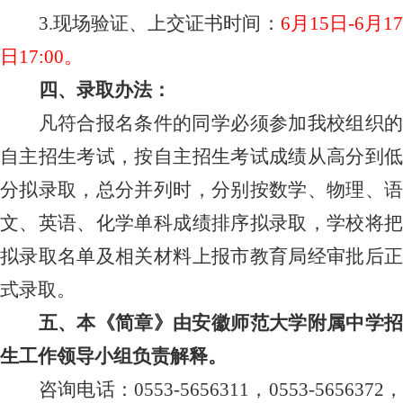
3
现场验证、上交证书时间：
6
月
15
日
-6
月
1
.
日
17:00
。
四、录取办法：
凡符合报名条件的同学必须参加我校组织的
自主招生考试，按自主招生考试成绩从高分到低
分拟录取，总分并列时，分别按数学、物理、语
文、英语、化学单科成绩排序拟录取，学校将把
拟录取名单及相关材料上报市教育局经审批后正
式录取。
五、本《简章》由安徽师范大学附属中学招
生工作领导小组负责解释。
咨询电话：
0553-5656311
，
0553-5656372