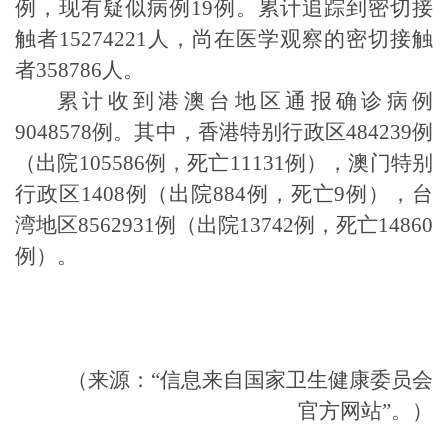
例，现有疑似病例19例。累计追踪到密切接
触者15274221人，尚在医学观察的密切接触
者358786人。
累计收到港澳台地区通报确诊病例
9048578例。其中，香港特别行政区484239例
（出院105586例，死亡11131例），澳门特别
行政区1408例（出院884例，死亡9例），台
湾地区8562931例（出院13742例，死亡14860
例）。
（来源：“信息来自国家卫生健康委员会
官方网站”。）