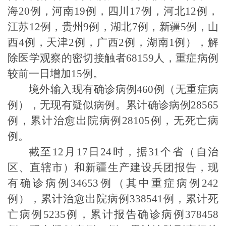
海20例，河南19例，四川17例，河北12例，
江苏12例，贵州9例，湖北7例，新疆5例，山
西4例，天津2例，广西2例，湖南1例），解
除医学观察的密切接触者68159人，重症病例
较前一日增加15例。
境外输入现有确诊病例
460例（无重症病
例），无现有疑似病例。累计确诊病例28565
例，累计治愈出院病例28105例，无死亡病
例。
截至
12月17日24时，据31个省（自治
区、直辖市）和新疆生产建设兵团报告，现
有确诊病例34653例（其中重症病例242
例），累计治愈出院病例338541例，累计死
亡病例5235例，累计报告确诊病例378458