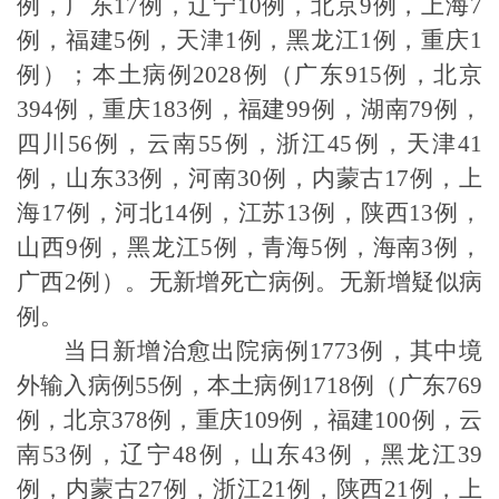
例，广东17例，辽宁10例，北京9例，上海7
例，福建5例，天津1例，黑龙江1例，重庆1
例）；本土病例2028例（广东915例，北京
394例，重庆183例，福建99例，湖南79例，
四川56例，云南55例，浙江45例，天津41
例，山东33例，河南30例，内蒙古17例，上
海17例，河北14例，江苏13例，陕西13例，
山西9例，黑龙江5例，青海5例，海南3例，
广西2例）。无新增死亡病例。无新增疑似病
例。
当日新增治愈出院病例
1773例，其中境
外输入病例55例，本土病例1718例（广东769
例，北京378例，重庆109例，福建100例，云
南53例，辽宁48例，山东43例，黑龙江39
例，内蒙古27例，浙江21例，陕西21例，上