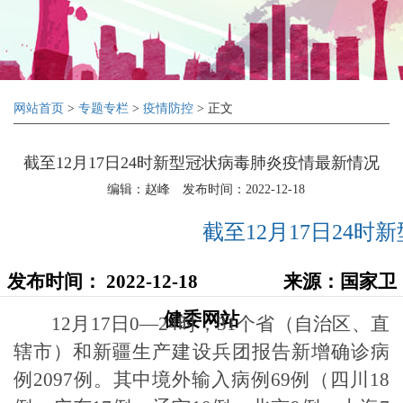
网站首页
>
专题专栏
>
疫情防控
> 正文
截至12月17日24时新型冠状病毒肺炎疫情最新情况
编辑：赵峰
发布时间：2022-12-18
截至12月17日24
发布时间： 2022-12-18 来源：国家卫
健委网站
12月17日0—24时，31个省（自治区、直
辖市）和新疆生产建设兵团报告新增确诊病
例2097例。其中境外输入病例69例（四川18